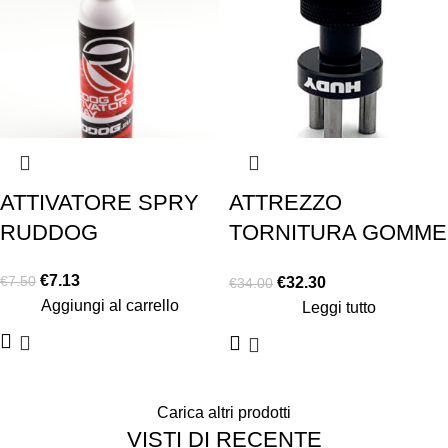
ATTIVATORE SPRY
ATTREZZO
RUDDOG
TORNITURA GOMME
1-12
€
7.13
€
7.50
€
32.30
€
34.00
Aggiungi al carrello
Leggi tutto
Carica altri prodotti
VISTI DI RECENTE