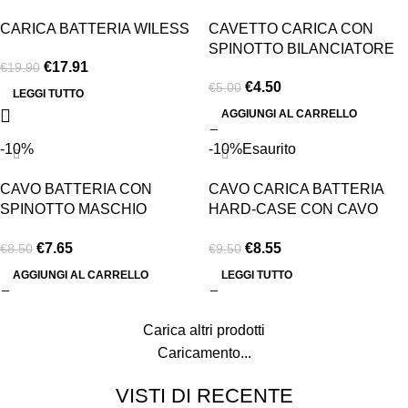
CARICA BATTERIA WILESS
CAVETTO CARICA CON
SPINOTTO BILANCIATORE
€
17.91
€
19.90
€
4.50
€
5.00
LEGGI TUTTO
AGGIUNGI AL CARRELLO
-10%
-10%
Esaurito
CAVO BATTERIA CON
CAVO CARICA BATTERIA
SPINOTTO MASCHIO
HARD-CASE CON CAVO
SALDATO
BILANCIATORE
€
7.65
€
8.55
€
8.50
€
9.50
AGGIUNGI AL CARRELLO
LEGGI TUTTO
Carica altri prodotti
Caricamento...
VISTI DI RECENTE