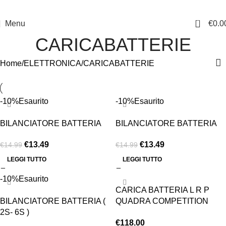
0
Menu
€
0.0
CARICABATTERIE
Home
ELETTRONICA
CARICABATTERIE
-10%
Esaurito
-10%
Esaurito
BILANCIATORE BATTERIA
BILANCIATORE BATTERIA
€
13.49
€
13.49
€
14.99
€
14.99
LEGGI TUTTO
LEGGI TUTTO
-10%
Esaurito
CARICA BATTERIA L R P
BILANCIATORE BATTERIA (
QUADRA COMPETITION
2S- 6S )
NEW
€
118.00