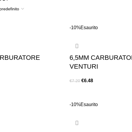
-10%
Esaurito
ARBURATORE
6,5MM CARBURATO
VENTURI
€
6.48
€
7.20
LEGGI TUTTO
-10%
Esaurito