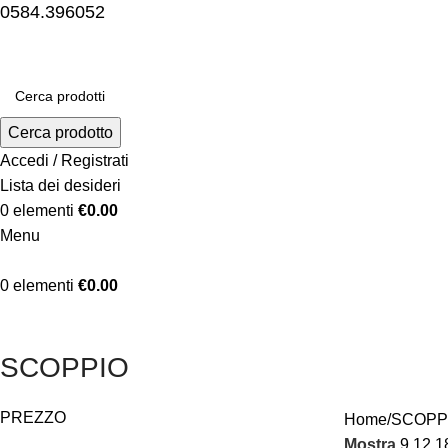
0584.396052
Cerca prodotto
Accedi / Registrati
Lista dei desideri
0
elementi
€
0.00
Menu
0
elementi
€
0.00
SCOPPIO
PREZZO
Home
SCOPP
Mostra
9
12
1