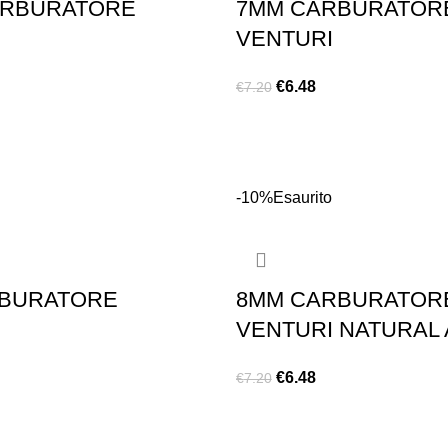
ARBURATORE
7MM CARBURATOR
VENTURI
€
6.48
€
7.20
LEGGI TUTTO
-10%
Esaurito
BURATORE
8MM CARBURATOR
VENTURI NATURAL 
€
6.48
€
7.20
LEGGI TUTTO