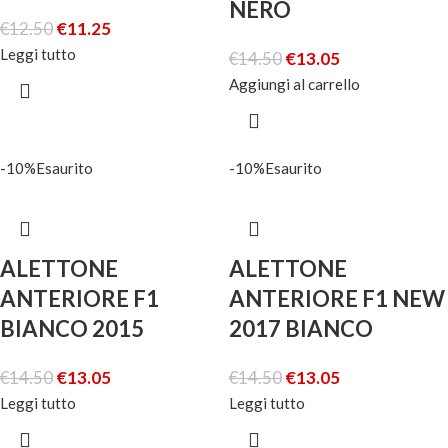
NERO
€
12.50
€
11.25
Leggi tutto
€
14.50
€
13.05
Aggiungi al carrello
-10%
Esaurito
-10%
Esaurito
ALETTONE
ALETTONE
ANTERIORE F1
ANTERIORE F1 NEW
BIANCO 2015
2017 BIANCO
€
14.50
€
13.05
€
14.50
€
13.05
Leggi tutto
Leggi tutto