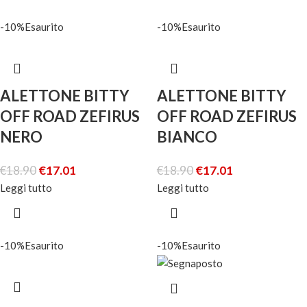
-10%
Esaurito
-10%
Esaurito
ALETTONE BITTY
ALETTONE BITTY
OFF ROAD ZEFIRUS
OFF ROAD ZEFIRUS
NERO
BIANCO
€
18.90
€
17.01
€
18.90
€
17.01
Leggi tutto
Leggi tutto
-10%
Esaurito
-10%
Esaurito