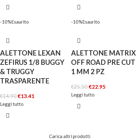
-10%
Esaurito
-10%
Esaurito
ALETTONE LEXAN
ALETTONE MATRIX
ZEFIRUS 1/8 BUGGY
OFF ROAD PRE CUT
& TRUGGY
1 MM 2 PZ
TRASPARENTE
€
25.50
€
22.95
Leggi tutto
€
14.90
€
13.41
Leggi tutto
Carica altri prodotti