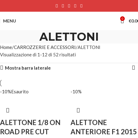
0
MENU
€
0.0
ALETTONI
Home
CARROZZERIE E ACCESSORI
ALETTONI
Visualizzazione di 1-12 di 52 risultati
Mostra barra laterale
-10%
Esaurito
-10%
ALETTONE 1/8 ON
ALETTONE
ROAD PRE CUT
ANTERIORE F1 2015