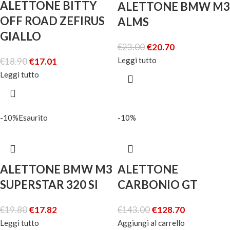
ALETTONE BITTY
ALETTONE BMW M3
OFF ROAD ZEFIRUS
ALMS
GIALLO
€
23.00
€
20.70
Leggi tutto
€
18.90
€
17.01
Leggi tutto
-10%
Esaurito
-10%
ALETTONE BMW M3
ALETTONE
SUPERSTAR 320 SI
CARBONIO GT
€
19.80
€
17.82
€
143.00
€
128.70
Leggi tutto
Aggiungi al carrello