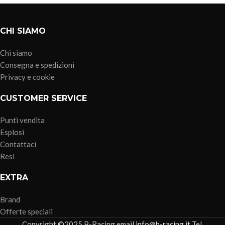
CHI SIAMO
Chi siamo
Consegna e spedizioni
Privacy e cookie
CUSTOMER SERVICE
Punti vendita
Esplosi
Contattaci
Resi
EXTRA
Brand
Offerte speciali
Copyright ©2025 B-Racing email
info@b-racing.it
Tel.