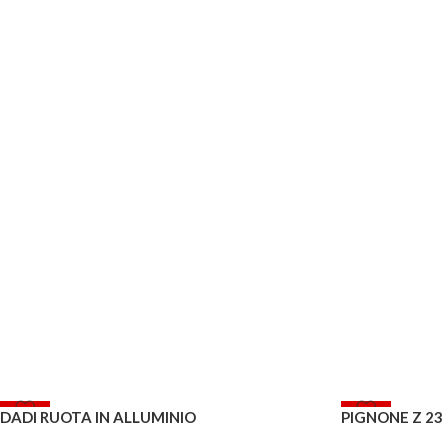
-20%
-20%
DADI RUOTA IN ALLUMINIO
PIGNONE Z 23