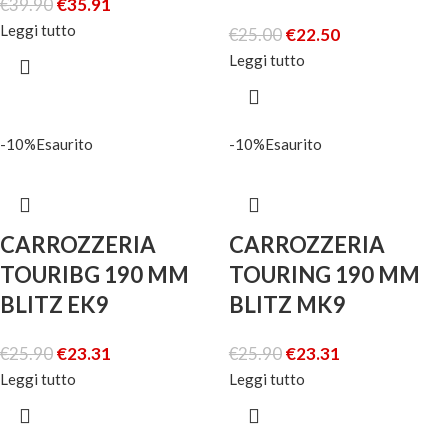
€
39.90
€
35.91
Leggi tutto
€
25.00
€
22.50
Leggi tutto
-10%
Esaurito
-10%
Esaurito
CARROZZERIA
CARROZZERIA
TOURIBG 190 MM
TOURING 190 MM
BLITZ EK9
BLITZ MK9
€
25.90
€
23.31
€
25.90
€
23.31
Leggi tutto
Leggi tutto