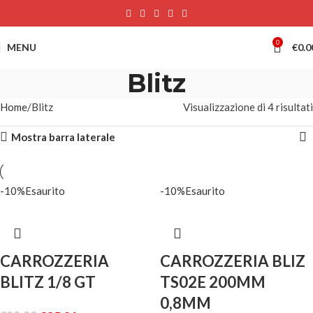
0
MENU
€
0.0
Blitz
Home
Blitz
Visualizzazione di 4 risultati
Mostra barra laterale
-10%
Esaurito
-10%
Esaurito
CARROZZERIA
CARROZZERIA BLIZ
BLITZ 1/8 GT
TS02E 200MM
0,8MM