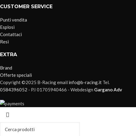
CUSTOMER SERVICE
Punti vendita
Esplosi
Contattaci
Resi
EXTRA
Brand
Offerte speciali
Copyright ©2025 B-Racing email
info@b-racing.it
Tel.
0584396052
- P.I 01705940466 - Webdesign
Gargano Adv