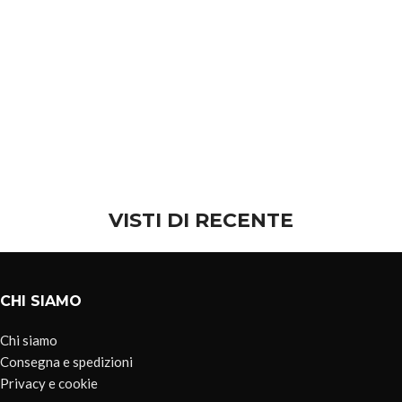
VISTI DI RECENTE
CHI SIAMO
Chi siamo
Consegna e spedizioni
Privacy e cookie