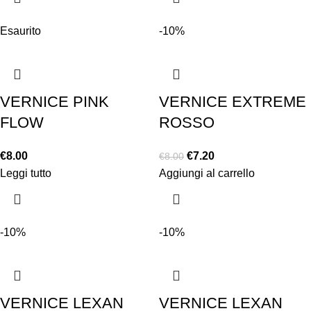
Esaurito
-10%
VERNICE PINK
VERNICE EXTREME
FLOW
ROSSO
€
8.00
€
7.20
€
8.00
Leggi tutto
Aggiungi al carrello
-10%
-10%
VERNICE LEXAN
VERNICE LEXAN