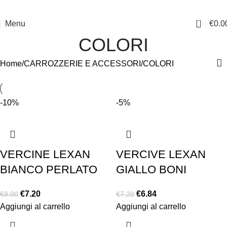
0
Menu
€
0.0
COLORI
Home
CARROZZERIE E ACCESSORI
COLORI
-10%
-5%
VERCINE LEXAN
VERCIVE LEXAN
BIANCO PERLATO
GIALLO BONI
€
7.20
€
6.84
€
8.00
€
7.20
Aggiungi al carrello
Aggiungi al carrello