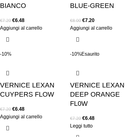
BIANCO
BLUE-GREEN
€
6.48
€
7.20
€
7.20
€
8.00
Aggiungi al carrello
Aggiungi al carrello
-10%
-10%
Esaurito
VERNICE LEXAN
VERNICE LEXAN
CUYPERS FLOW
DEEP ORANGE
FL0W
€
6.48
€
7.20
Aggiungi al carrello
€
6.48
€
7.20
Leggi tutto