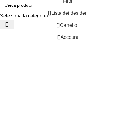
Filtri
Lista dei desideri
Seleziona la categoria
0
Carrello
Account