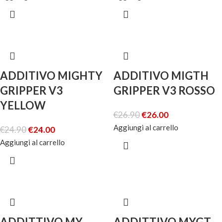
ADDITIVO MIGHTY
ADDITIVO MIGTH
GRIPPER V3
GRIPPER V3 ROSSO
YELLOW
€
26.90
€
26.00
Aggiungi al carrello
€
24.90
€
24.00
Aggiungi al carrello
ADDITTIVO MY
ADDITTIVO MYGT