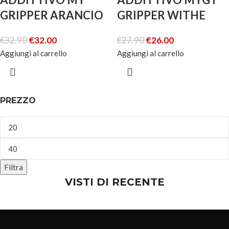
GRIPPER ARANCIO
GRIPPER WITHE
€
32.90
€
32.00
€
27.90
€
26.00
Aggiungi al carrello
Aggiungi al carrello
PREZZO
Filtra
VISTI DI RECENTE