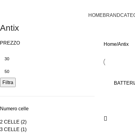
HOME
BRAND
CATE
Antix
PREZZO
Home
Antix
Filtra
BATTERIA
Numero celle
2 CELLE
(2)
3 CELLE
(1)