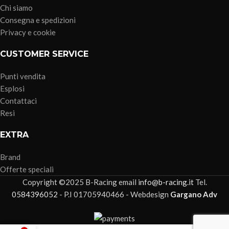
Chi siamo
Consegna e spedizioni
Privacy e cookie
CUSTOMER SERVICE
Punti vendita
Esplosi
Contattaci
Resi
EXTRA
Brand
Offerte speciali
Copyright ©2025 B-Racing email
info@b-racing.it
Tel.
0584396052
- P.I 01705940466 - Webdesign
Gargano Adv