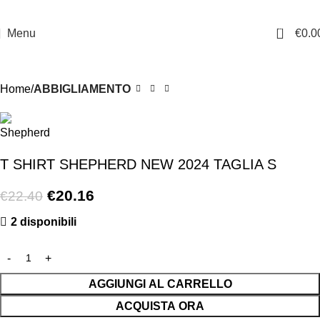
0
Menu
€
0.0
-10%
Home
ABBIGLIAMENTO
T SHIRT SHEPHERD NEW 2024 TAGLIA S
€
20.16
€
22.40
2 disponibili
AGGIUNGI AL CARRELLO
ACQUISTA ORA