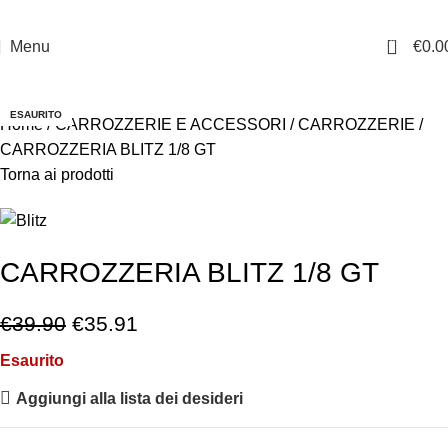
0
Menu
€
0.0
-10%
ESAURITO
Home
CARROZZERIE E ACCESSORI
CARROZZERIE
CARROZZERIA BLITZ 1/8 GT
Torna ai prodotti
CARROZZERIA BLITZ 1/8 GT
€
39.90
€
35.91
Esaurito
Aggiungi alla lista dei desideri