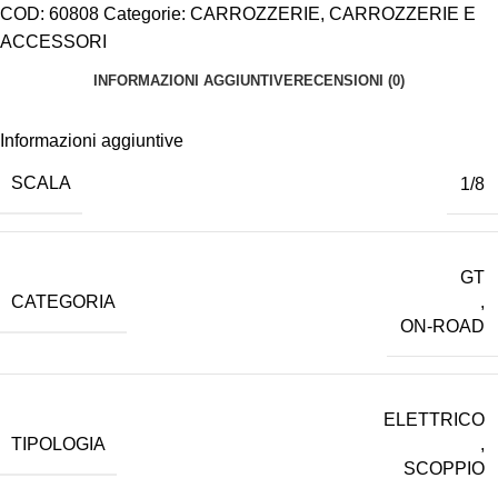
COD:
60808
Categorie:
CARROZZERIE
,
CARROZZERIE E
ACCESSORI
INFORMAZIONI AGGIUNTIVE
RECENSIONI (0)
Informazioni aggiuntive
SCALA
1/8
GT
CATEGORIA
,
ON-ROAD
ELETTRICO
TIPOLOGIA
,
SCOPPIO