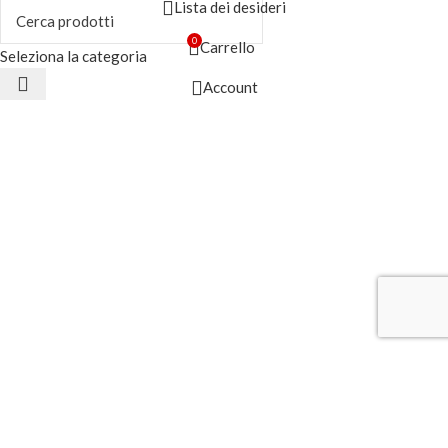
Lista dei desideri
0
Carrello
Seleziona la categoria
Account