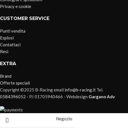
Privacy e cookie
CUSTOMER SERVICE
Punti vendita
Esplosi
Contattaci
Resi
EXTRA
Brand
Offerte speciali
Copyright ©2025 B-Racing email
info@b-racing.it
Tel.
0584396052
- P.I 01705940466 - Webdesign
Gargano Adv
Negozio