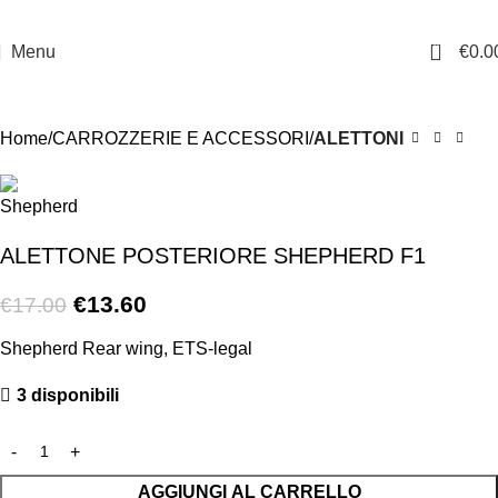
0
Menu
€
0.0
-20%
Home
CARROZZERIE E ACCESSORI
ALETTONI
ALETTONE POSTERIORE SHEPHERD F1
€
13.60
€
17.00
Shepherd Rear wing, ETS-legal
3 disponibili
AGGIUNGI AL CARRELLO