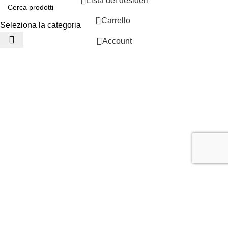
Lista dei desideri
0
Carrello
Seleziona la categoria
Account