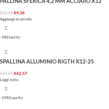
PALLINA SFERICA 4,2 MM ACCIAIIO X12
€
10.38
€
9.34
Aggiungi al carrello
-5%
Esaurito
SPALLINA ALLUMINIO RIGTH X12-25
€
44.81
€
42.57
Leggi tutto
-10%
Esaurito