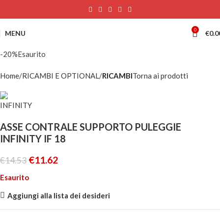
0
MENU
€
0.0
-20%
Esaurito
Home
RICAMBI E OPTIONAL
RICAMBI
Torna ai prodotti
ASSE CONTRALE SUPPORTO PULEGGIE
INFINITY IF 18
€
11.62
€
14.53
Esaurito
Aggiungi alla lista dei desideri