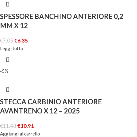
SPESSORE BANCHINO ANTERIORE 0,2
MM X 12
€
7.05
€
6.35
Leggi tutto
-5%
STECCA CARBINIO ANTERIORE
AVANTRENO X 12 – 2025
€
11.48
€
10.91
Aggiungi al carrello