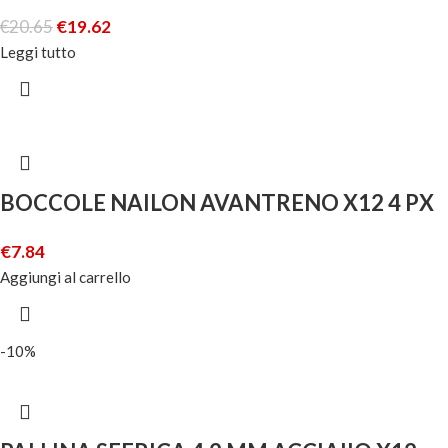
€
20.65
€
19.62
Leggi tutto
BOCCOLE NAILON AVANTRENO X12 4 PX
€
7.84
Aggiungi al carrello
-10%