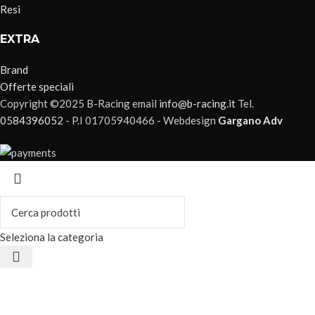
Resi
EXTRA
Brand
Offerte speciali
Copyright ©2025 B-Racing email
info@b-racing.it
Tel.
0584396052
- P.I 01705940466 - Webdesign
Gargano Adv
Seleziona la categoria