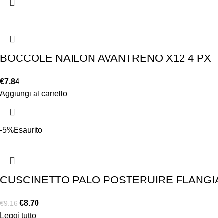
BOCCOLE NAILON AVANTRENO X12 4 PX
€
7.84
Aggiungi al carrello
-5%
Esaurito
CUSCINETTO PALO POSTERUIRE FLANGIATO
€
8.70
€
9.16
Leggi tutto