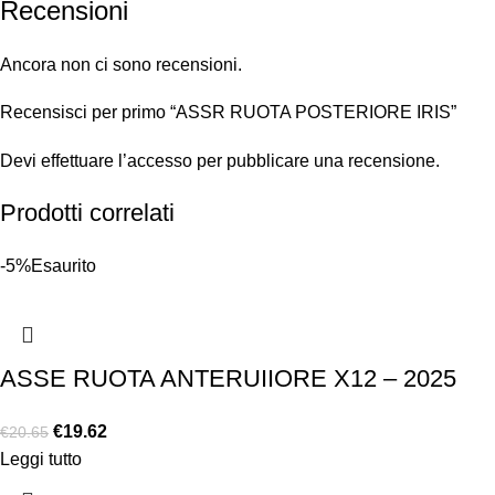
Recensioni
Ancora non ci sono recensioni.
Recensisci per primo “ASSR RUOTA POSTERIORE IRIS”
Devi
effettuare l’accesso
per pubblicare una recensione.
Prodotti correlati
-5%
Esaurito
ASSE RUOTA ANTERUIIORE X12 – 2025
€
19.62
€
20.65
Leggi tutto