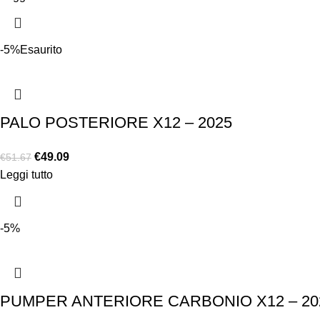
-5%
Esaurito
PALO POSTERIORE X12 – 2025
€
49.09
€
51.67
Leggi tutto
-5%
PUMPER ANTERIORE CARBONIO X12 – 20