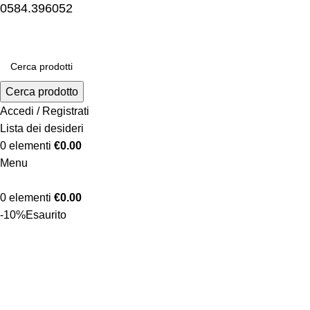
0584.396052
Cerca prodotto
Accedi / Registrati
Lista dei desideri
0
elementi
€
0.00
Menu
0
elementi
€
0.00
-10%
Esaurito