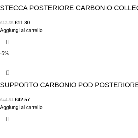
STECCA POSTERIORE CARBONIO COLLEG
€
11.30
€
12.55
Aggiungi al carrello
-5%
SUPPORTO CARBONIO POD POSTERIORE 
€
42.57
€
44.81
Aggiungi al carrello