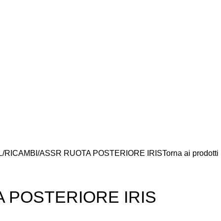
L
RICAMBI
ASSR RUOTA POSTERIORE IRIS
Torna ai prodotti
 POSTERIORE IRIS