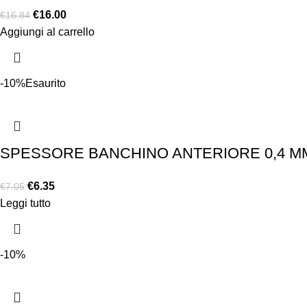
€
16.00
€
16.84
Aggiungi al carrello
-10%
Esaurito
SPESSORE BANCHINO ANTERIORE 0,4 MM
€
6.35
€
7.05
Leggi tutto
-10%