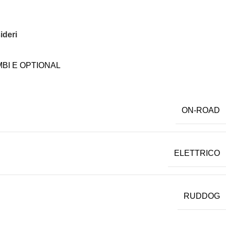
ideri
BI E OPTIONAL
ON-ROAD
ELETTRICO
RUDDOG