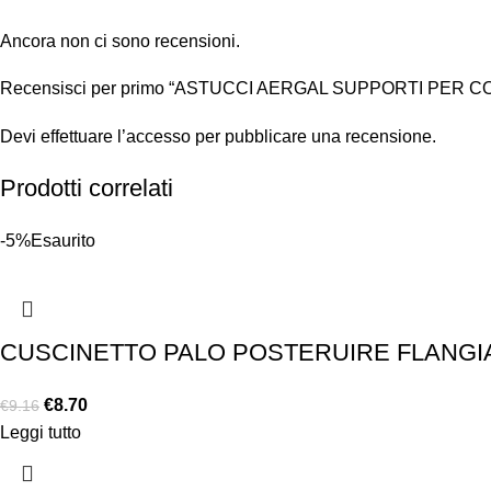
Ancora non ci sono recensioni.
Recensisci per primo “ASTUCCI AERGAL SUPPORTI PER 
Devi
effettuare l’accesso
per pubblicare una recensione.
Prodotti correlati
-5%
Esaurito
CUSCINETTO PALO POSTERUIRE FLANGIATO
€
8.70
€
9.16
Leggi tutto