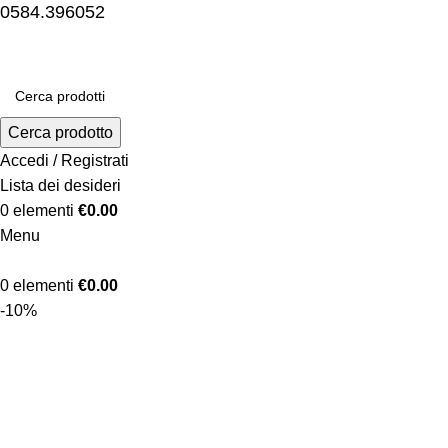
0584.396052
Cerca prodotto
Accedi / Registrati
Lista dei desideri
0
elementi
€
0.00
Menu
0
elementi
€
0.00
-10%