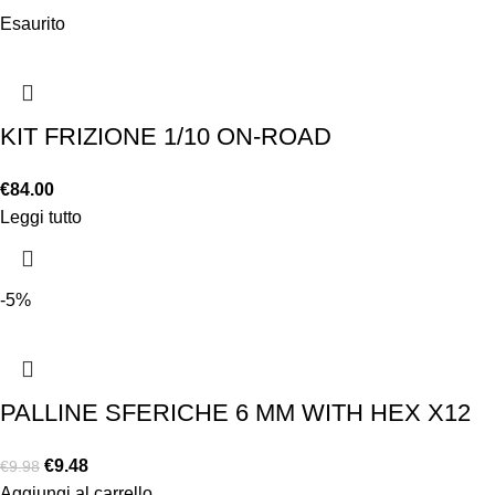
Esaurito
KIT FRIZIONE 1/10 ON-ROAD
€
84.00
Leggi tutto
-5%
PALLINE SFERICHE 6 MM WITH HEX X12
€
9.48
€
9.98
Aggiungi al carrello