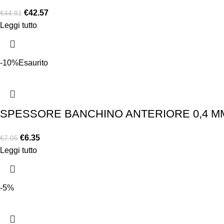
€
42.57
€
44.81
Leggi tutto
-10%
Esaurito
SPESSORE BANCHINO ANTERIORE 0,4 MM
€
6.35
€
7.05
Leggi tutto
-5%