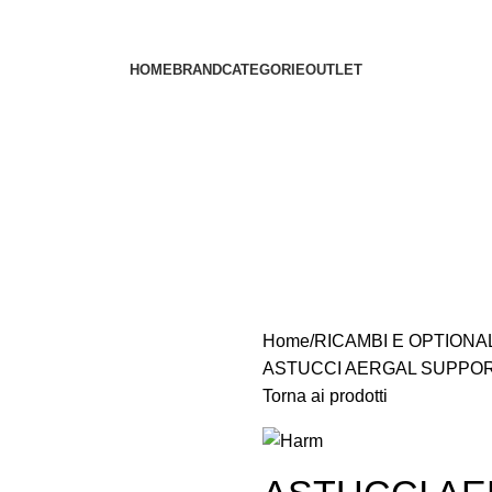
HOME
BRAND
CATEGORIE
OUTLET
Home
RICAMBI E OPTIONA
ASTUCCI AERGAL SUPPOR
Torna ai prodotti