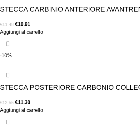
STECCA CARBINIO ANTERIORE AVANTRENO
€
10.91
€
11.48
Aggiungi al carrello
-10%
STECCA POSTERIORE CARBONIO COLLEG
€
11.30
€
12.55
Aggiungi al carrello