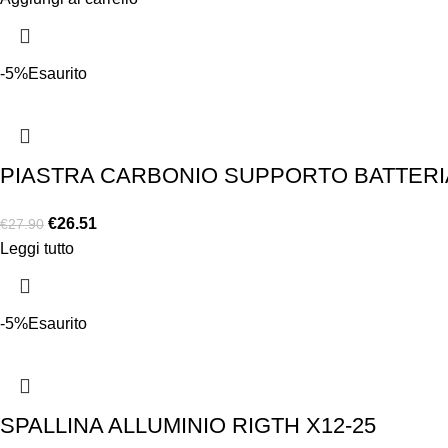
-5%
Esaurito
PIASTRA CARBONIO SUPPORTO BATTERIA 
€
26.51
€
27.90
Leggi tutto
-5%
Esaurito
SPALLINA ALLUMINIO RIGTH X12-25