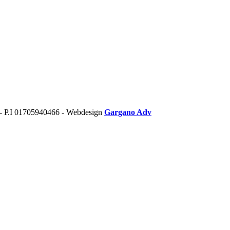
- P.I 01705940466 - Webdesign
Gargano Adv