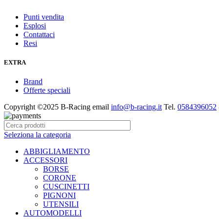
Punti vendita
Esplosi
Contattaci
Resi
EXTRA
Brand
Offerte speciali
Copyright ©2025 B-Racing email
info@b-racing.it
Tel.
0584396052
Seleziona la categoria
ABBIGLIAMENTO
ACCESSORI
BORSE
CORONE
CUSCINETTI
PIGNONI
UTENSILI
AUTOMODELLI