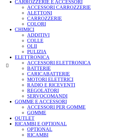
CARROZZERIE E ACCESSORI
ACCESSORI CARROZZERIE
ALETTONI
CARROZZERIE
COLORI
CHIMICI
ADDITIVI
COLLE
OLII
PULIZIA
ELETTRONICA
ACCESSORI ELETTRONICA
BATTERIE
CARICABATTERIE
MOTORI ELETTRICI
RADIO E RICEVENTI
REGOLATORI
SERVOCOMANDI
GOMME E ACCESSORI
ACCESSORI PER GOMME
GOMME
OUTLET
RICAMBI E OPTIONAL
OPTIONAL
RICAMBI