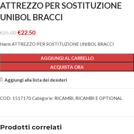
ATTREZZO PER SOSTITUZIONE
UNIBOL BRACCI
€
22.50
€
25.00
Harm ATTREZZO PER SOSTITUZIONE UNIBOL BRACCI
AGGIUNGI AL CARRELLO
ACQUISTA ORA
Aggiungi alla lista dei desideri
COD:
1517170
Categorie:
RICAMBI
,
RICAMBI E OPTIONAL
Prodotti correlati