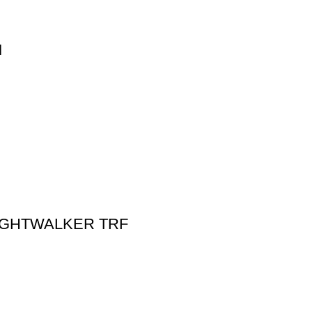
M
IGHTWALKER TRF