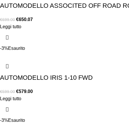
AUTOMODELLO ASSOCITED OFF ROAD RC8
€
650.07
€
699.00
Leggi tutto
-3%
Esaurito
AUTOMODELLO IRIS 1-10 FWD
€
579.00
€
599.00
Leggi tutto
-3%
Esaurito