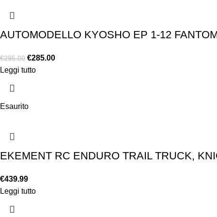
AUTOMODELLO KYOSHO EP 1-12 FANTO
€
285.00
€
295.00
Leggi tutto
Esaurito
EKEMENT RC ENDURO TRAIL TRUCK, KN
€
439.99
Leggi tutto