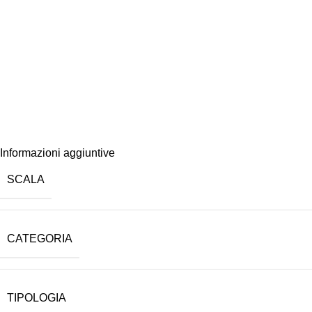
Informazioni aggiuntive
SCALA
CATEGORIA
TIPOLOGIA