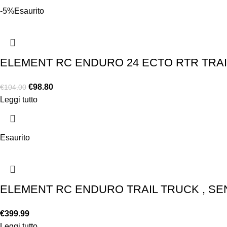
-5%
Esaurito
ELEMENT RC ENDURO 24 ECTO RTR TRA
€
98.80
€
104.00
Leggi tutto
Esaurito
ELEMENT RC ENDURO TRAIL TRUCK , SE
€
399.99
Leggi tutto