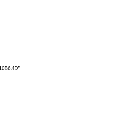
10B6.4D”