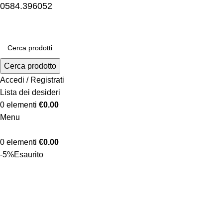
0584.396052
Cerca prodotto
Accedi / Registrati
Lista dei desideri
0
elementi
€
0.00
Menu
0
elementi
€
0.00
-5%
Esaurito