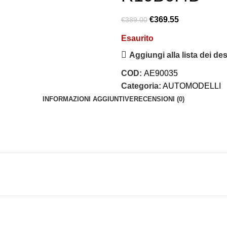
€
369.55
€
389.00
Esaurito
Aggiungi alla lista dei des
COD:
AE90035
Categoria:
AUTOMODELLI
INFORMAZIONI AGGIUNTIVE
RECENSIONI (0)