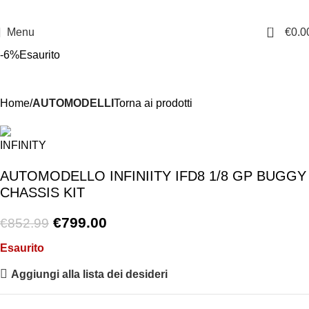
0
Menu
€
0.0
-6%
Esaurito
Home
AUTOMODELLI
Torna ai prodotti
AUTOMODELLO INFINIITY IFD8 1/8 GP BUGGY
CHASSIS KIT
€
799.00
€
852.99
Esaurito
Aggiungi alla lista dei desideri