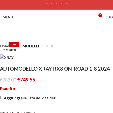
0
MENU
€
0.0
-5%
Home
AUTOMODELLI
ESAURITO
AUTOMODELLO XRAY RX8 ON-ROAD 1-8 2024
€
749.55
€
789.00
Esaurito
Aggiungi alla lista dei desideri