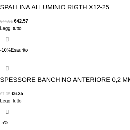
SPALLINA ALLUMINIO RIGTH X12-25
€
42.57
€
44.81
Leggi tutto
-10%
Esaurito
SPESSORE BANCHINO ANTERIORE 0,2 MM
€
6.35
€
7.05
Leggi tutto
-5%