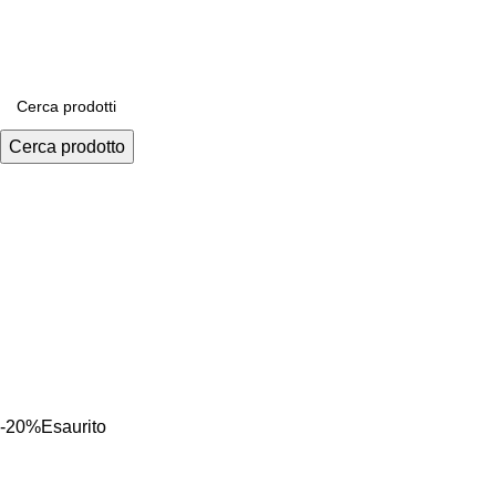
0584.396052
Cerca prodotto
-20%
Esaurito