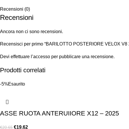
Recensioni (0)
Recensioni
Ancora non ci sono recensioni.
Recensisci per primo “BARILOTTO POSTERIORE VELOX V8 
Devi
effettuare l’accesso
per pubblicare una recensione.
Prodotti correlati
-5%
Esaurito
ASSE RUOTA ANTERUIIORE X12 – 2025
€
19.62
€
20.65