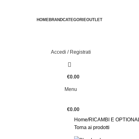
HOME
BRAND
CATEGORIE
OUTLET
Accedi / Registrati
€
0.00
Menu
€
0.00
Home
RICAMBI E OPTIONA
Torna ai prodotti