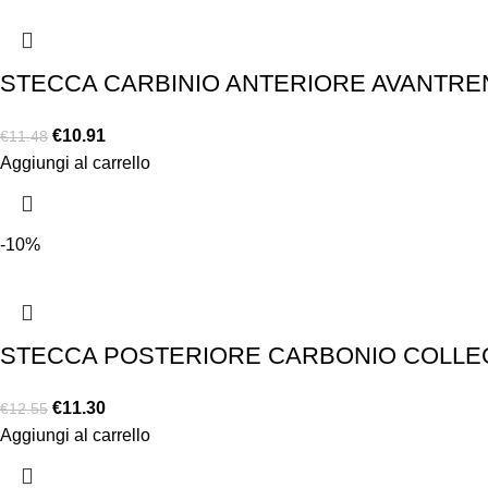
STECCA CARBINIO ANTERIORE AVANTRENO
€
10.91
€
11.48
Aggiungi al carrello
-10%
STECCA POSTERIORE CARBONIO COLLEG
€
11.30
€
12.55
Aggiungi al carrello