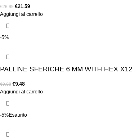
€
21.59
€
26.99
Aggiungi al carrello
-5%
PALLINE SFERICHE 6 MM WITH HEX X12
€
9.48
€
9.98
Aggiungi al carrello
-5%
Esaurito