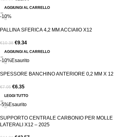
AGGIUNGI AL CARRELLO
-10%
PALLINA SFERICA 4,2 MM ACCIAIIO X12
€
9.34
€
10.38
AGGIUNGI AL CARRELLO
-10%
Esaurito
SPESSORE BANCHINO ANTERIORE 0,2 MM X 12
€
6.35
€
7.05
LEGGI TUTTO
-5%
Esaurito
SUPPORTO CENTRALE CARBONIO PER MOLLE
LATERALI X12 – 2025