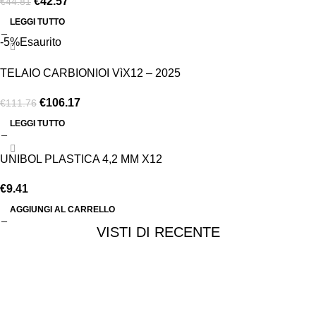
€
42.57
€
44.81
LEGGI TUTTO
-5%
Esaurito
TELAIO CARBIONIOI VìX12 – 2025
€
106.17
€
111.76
LEGGI TUTTO
UNIBOL PLASTICA 4,2 MM X12
€
9.41
AGGIUNGI AL CARRELLO
VISTI DI RECENTE