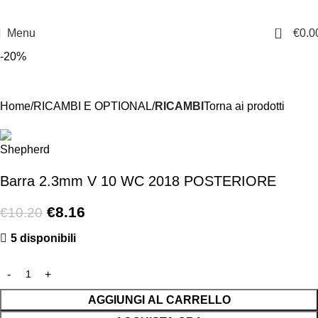
0
Menu
€
0.0
-20%
Home
RICAMBI E OPTIONAL
RICAMBI
Torna ai prodotti
Barra 2.3mm V 10 WC 2018 POSTERIORE
€
8.16
€
10.20
5 disponibili
AGGIUNGI AL CARRELLO