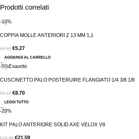
Prodotti correlati
-10%
COPPIA MOLLE ANTERIORI Z 13 MM 1,1
€
5.27
€
5.85
AGGIUNGI AL CARRELLO
-5%
Esaurito
CUSCINETTO PALO POSTERUIRE FLANGIATO 1/4 3/8 1/8
€
8.70
€
9.16
LEGGI TUTTO
-20%
KIT PALO ANTERIORE SOLID AXE VELOX V8
€
21.59
€
26.99