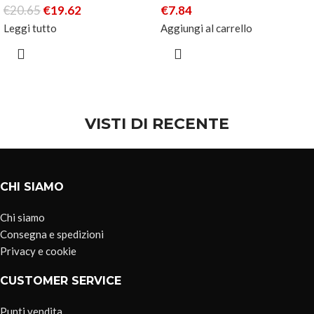
€
20.65
€
19.62
€
7.84
Leggi tutto
Aggiungi al carrello
VISTI DI RECENTE
CHI SIAMO
Chi siamo
Consegna e spedizioni
Privacy e cookie
CUSTOMER SERVICE
Punti vendita