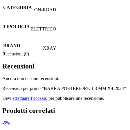
CATEGORIA
ON-ROAD
TIPOLOGIA
ELETTRICO
BRAND
XRAY
Recensioni (0)
Recensioni
Ancora non ci sono recensioni.
Recensisci per primo “BARRA POSTERIORE 1,3 MM X4-2024”
Devi
effettuare l’accesso
per pubblicare una recensione.
Prodotti correlati
-5%