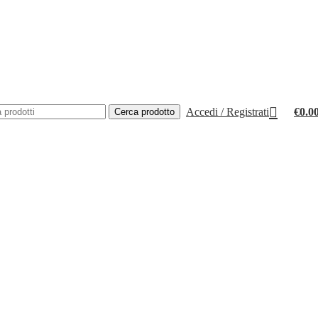
Accedi / Registrati
€
0.0
Cerca prodotto