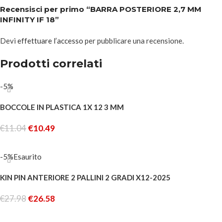
Recensisci per primo “BARRA POSTERIORE 2,7 MM
INFINITY IF 18”
Devi
effettuare l’accesso
per pubblicare una recensione.
Prodotti correlati
-5%
BOCCOLE IN PLASTICA 1X 12 3 MM
€
11.04
€
10.49
AGGIUNGI AL CARRELLO
-5%
Esaurito
KIN PIN ANTERIORE 2 PALLINI 2 GRADI X12-2025
€
27.98
€
26.58
LEGGI TUTTO