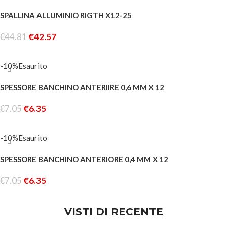
SPALLINA ALLUMINIO RIGTH X12-25
€
44.81
€
42.57
LEGGI TUTTO
-10%
Esaurito
SPESSORE BANCHINO ANTERIIRE 0,6 MM X 12
€
7.05
€
6.35
LEGGI TUTTO
-10%
Esaurito
SPESSORE BANCHINO ANTERIORE 0,4 MM X 12
€
7.05
€
6.35
LEGGI TUTTO
VISTI DI RECENTE