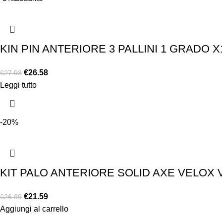
KIN PIN ANTERIORE 3 PALLINI 1 GRADO X
€
26.58
€
27.98
Leggi tutto
-20%
KIT PALO ANTERIORE SOLID AXE VELOX 
€
21.59
€
26.99
Aggiungi al carrello