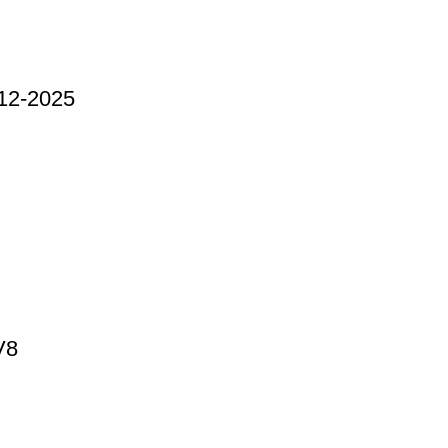
12-2025
V8