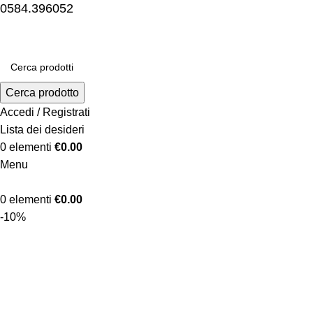
0584.396052
Cerca prodotto
Accedi / Registrati
Lista dei desideri
0
elementi
€
0.00
Menu
0
elementi
€
0.00
-10%