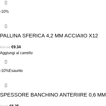
-10%
PALLINA SFERICA 4,2 MM ACCIAIIO X12
€
9.34
€
10.38
Aggiungi al carrello
-10%
Esaurito
SPESSORE BANCHINO ANTERIIRE 0,6 MM 