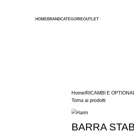
HOME
BRAND
CATEGORIE
OUTLET
Home
RICAMBI E OPTIONA
Torna ai prodotti
BARRA STAB