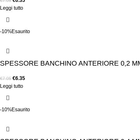
€
6.35
€
7.05
Leggi tutto
-10%
Esaurito
SPESSORE BANCHINO ANTERIORE 0,2 MM
€
6.35
€
7.05
Leggi tutto
-10%
Esaurito