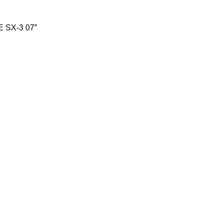
 SX-3 07”