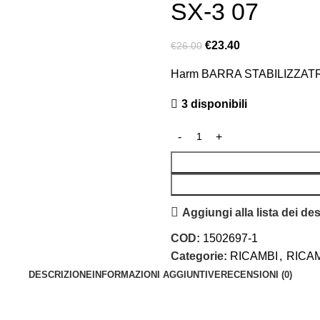
SX-3 07
€
23.40
€
26.00
Harm BARRA STABILIZZAT
3 disponibili
Aggiungi alla lista dei des
COD:
1502697-1
Categorie:
RICAMBI
,
RICAM
DESCRIZIONE
INFORMAZIONI AGGIUNTIVE
RECENSIONI (0)