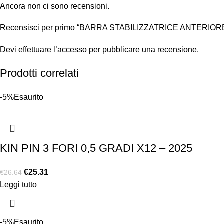
Ancora non ci sono recensioni.
Recensisci per primo “BARRA STABILIZZATRICE ANTERIORE
Devi
effettuare l’accesso
per pubblicare una recensione.
Prodotti correlati
-5%
Esaurito
KIN PIN 3 FORI 0,5 GRADI X12 – 2025
€
25.31
€
26.64
Leggi tutto
-5%
Esaurito