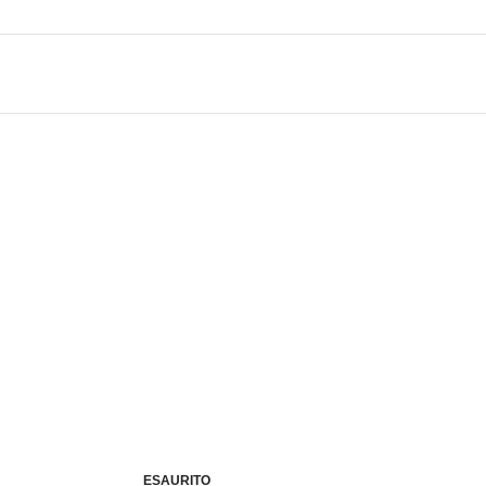
-10%
ESAURITO