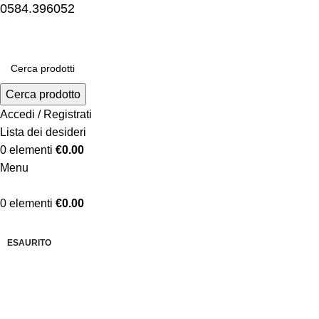
0584.396052
Cerca prodotto
Accedi / Registrati
Lista dei desideri
0
elementi
€
0.00
Menu
0
elementi
€
0.00
-5%
ESAURITO