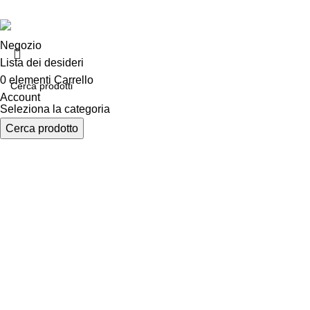
Negozio
Lista dei desideri
0
elementi
Carrello
Account
Seleziona la categoria
Cerca prodotto