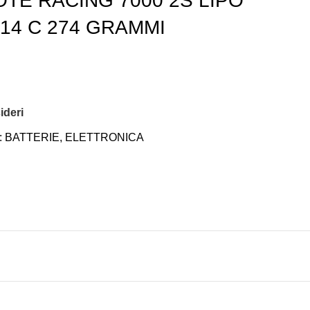
TE RACING 7000 2S LIPO
 14 C 274 GRAMMI
ideri
:
BATTERIE
,
ELETTRONICA