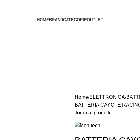
HOME
BRAND
CATEGORIE
OUTLET
Home
ELETTRONICA
BATT
BATTERIA CAYOTE RACING 
Torna ai prodotti