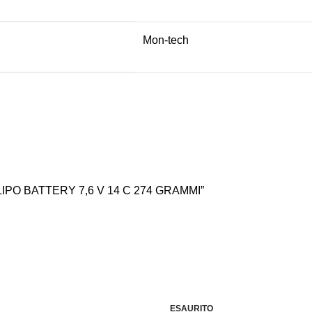
Mon-tech
LIPO BATTERY 7,6 V 14 C 274 GRAMMI”
-10%
ESAURITO