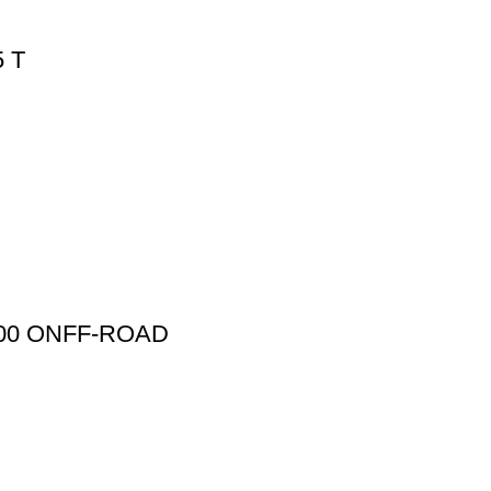
 T
00 ONFF-ROAD