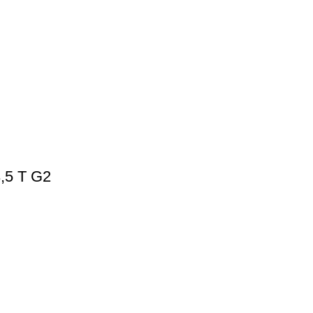
5 T G2