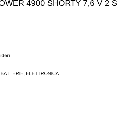
OWER 4900 SHORTY 7,6 V 2 S
ideri
BATTERIE
,
ELETTRONICA