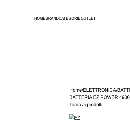
HOME
BRAND
CATEGORIE
OUTLET
Home
ELETTRONICA
BATT
BATTERIA EZ POWER 4900 
Torna ai prodotti