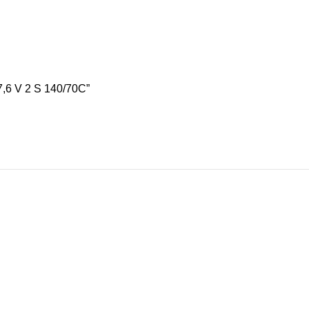
6 V 2 S 140/70C”