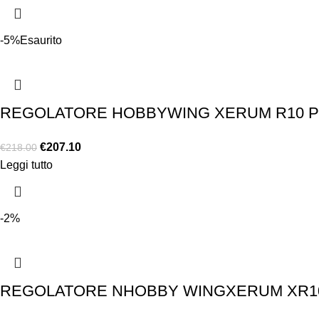
-5%
Esaurito
REGOLATORE HOBBYWING XERUM R10 P
€
207.10
€
218.00
Leggi tutto
-2%
REGOLATORE NHOBBY WINGXERUM XR10