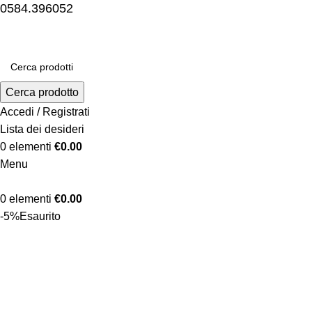
0584.396052
Cerca prodotto
Accedi / Registrati
Lista dei desideri
0
elementi
€
0.00
Menu
0
elementi
€
0.00
-5%
Esaurito