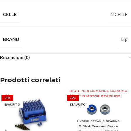
CELLE
2 CELLE
BRAND
Lrp
Recensioni (0)
Prodotti correlati
-5%
-5%
ESAURITO
ESAURITO