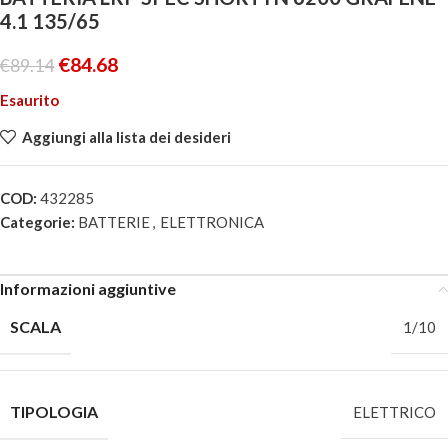
4.1 135/65
€
84.68
€
89.14
Esaurito
Aggiungi alla lista dei desideri
COD:
432285
Categorie:
BATTERIE
,
ELETTRONICA
Informazioni aggiuntive
SCALA
1/10
TIPOLOGIA
ELETTRICO