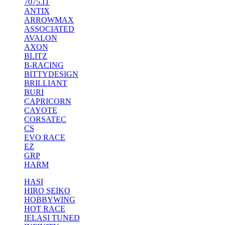
7075.IT
ANTIX
ARROWMAX
ASSOCIATED
AVALON
AXON
BLITZ
B-RACING
BITTYDESIGN
BRILLIANT
BURI
CAPRICORN
CAYOTE
CORSATEC
CS
EVO RACE
EZ
GRP
HARM
HASI
HIRO SEIKO
HOBBYWING
HOT RACE
IELASI TUNED