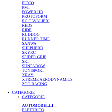
PICCO
PMT
POWER HD
PROTOFORM
RC CAVALIERI
REDS
RIDE
RUDDOG
RUNNER TIME
SANWA
SHEPHERD
SKYRC
SPIDER GRIP
SRT
SUNPADOW
TONISPORT
XRAY
XTREME AERODYNAMICS
ZOO RACING
CATEGORIE
CATEGORIE
AUTOMODELLI
ELETTRICO