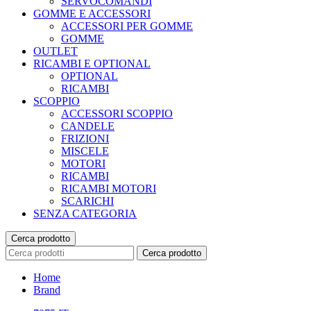
SERVOCOMANDI
GOMME E ACCESSORI
ACCESSORI PER GOMME
GOMME
OUTLET
RICAMBI E OPTIONAL
OPTIONAL
RICAMBI
SCOPPIO
ACCESSORI SCOPPIO
CANDELE
FRIZIONI
MISCELE
MOTORI
RICAMBI
RICAMBI MOTORI
SCARICHI
SENZA CATEGORIA
Cerca prodotto
Cerca prodotto
Home
Brand