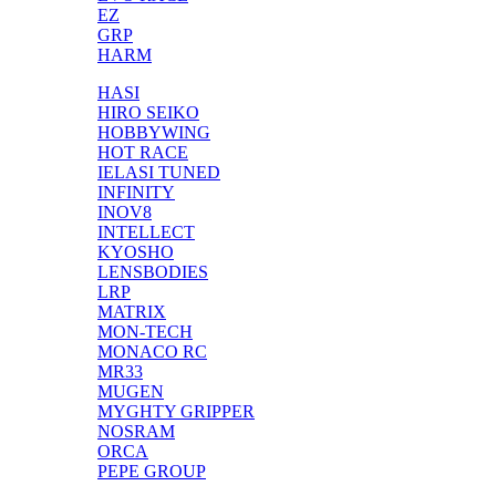
EZ
GRP
HARM
HASI
HIRO SEIKO
HOBBYWING
HOT RACE
IELASI TUNED
INFINITY
INOV8
INTELLECT
KYOSHO
LENSBODIES
LRP
MATRIX
MON-TECH
MONACO RC
MR33
MUGEN
MYGHTY GRIPPER
NOSRAM
ORCA
PEPE GROUP