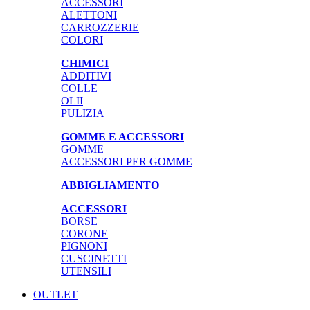
ACCESSORI
ALETTONI
CARROZZERIE
COLORI
CHIMICI
ADDITIVI
COLLE
OLII
PULIZIA
GOMME E ACCESSORI
GOMME
ACCESSORI PER GOMME
ABBIGLIAMENTO
ACCESSORI
BORSE
CORONE
PIGNONI
CUSCINETTI
UTENSILI
OUTLET