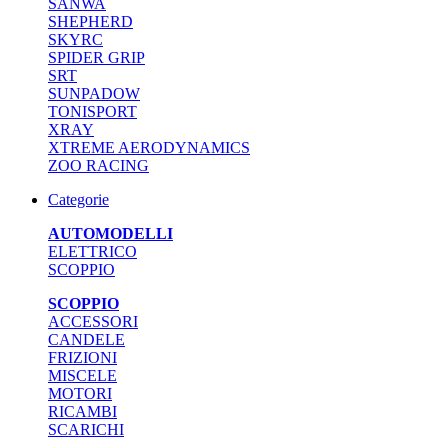
SANWA
SHEPHERD
SKYRC
SPIDER GRIP
SRT
SUNPADOW
TONISPORT
XRAY
XTREME AERODYNAMICS
ZOO RACING
Categorie
AUTOMODELLI
ELETTRICO
SCOPPIO
SCOPPIO
ACCESSORI
CANDELE
FRIZIONI
MISCELE
MOTORI
RICAMBI
SCARICHI