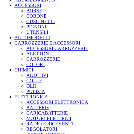
ACCESSORI
BORSE
CORONE
CUSCINETTI
PIGNONI
UTENSILI
AUTOMODELLI
CARROZZERIE E ACCESSORI
ACCESSORI CARROZZERIE
ALETTONI
CARROZZERIE
COLORI
CHIMICI
ADDITIVI
COLLE
OLII
PULIZIA
ELETTRONICA
ACCESSORI ELETTRONICA
BATTERIE
CARICABATTERIE
MOTORI ELETTRICI
RADIO E RICEVENTI
REGOLATORI