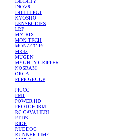
INFINITY
INOV8
INTELLECT
KYOSHO
LENSBODIES
LRP
MATRIX
MON-TECH
MONACO RC
MR33
MUGEN
MYGHTY GRIPPER
NOSRAM
ORCA
PEPE GROUP
PICCO
PMT
POWER HD
PROTOFORM
RC CAVALIERI
REDS
RIDE
RUDDOG
RUNNER TIME