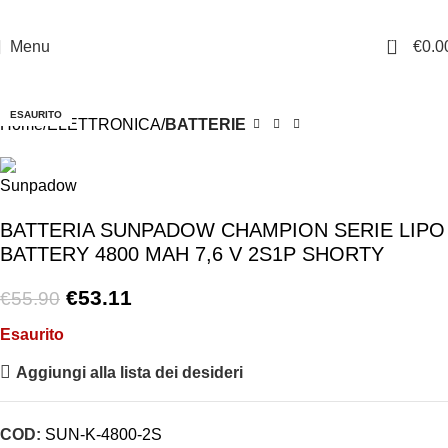
0
Menu
€
0.0
-5%
ESAURITO
Home
ELETTRONICA
BATTERIE
BATTERIA SUNPADOW CHAMPION SERIE LIPO
BATTERY 4800 MAH 7,6 V 2S1P SHORTY
€
53.11
€
55.90
Esaurito
Aggiungi alla lista dei desideri
COD:
SUN-K-4800-2S