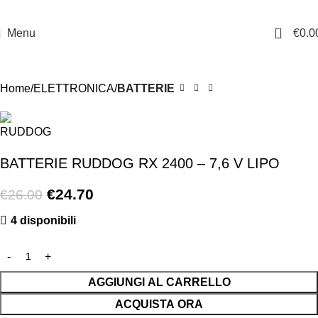
0
Menu
€
0.0
-5%
Home
ELETTRONICA
BATTERIE
BATTERIE RUDDOG RX 2400 – 7,6 V LIPO
€
24.70
€
26.00
4 disponibili
AGGIUNGI AL CARRELLO
ACQUISTA ORA