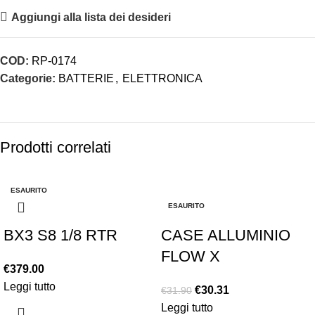
Aggiungi alla lista dei desideri
COD:
RP-0174
Categorie:
BATTERIE
,
ELETTRONICA
Prodotti correlati
ESAURITO
-5%
ESAURITO
BX3 S8 1/8 RTR
CASE ALLUMINIO
FLOW X
€
379.00
Leggi tutto
€
30.31
€
31.90
Leggi tutto