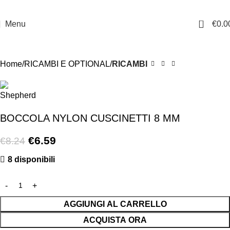
0
Menu
€
0.0
-20%
Home
RICAMBI E OPTIONAL
RICAMBI
BOCCOLA NYLON CUSCINETTI 8 MM
€
6.59
€
8.24
8 disponibili
AGGIUNGI AL CARRELLO
ACQUISTA ORA