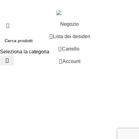
Negozio
Lista dei desideri
0
Carrello
Seleziona la categoria
Account