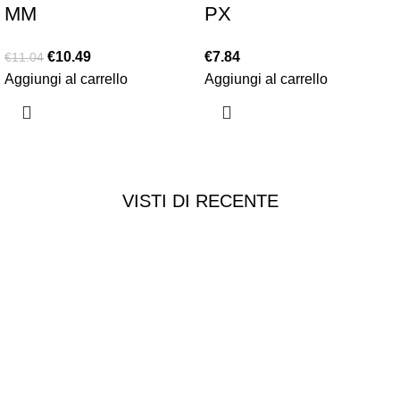
MM
PX
€
10.49
€
7.84
€
11.04
Aggiungi al carrello
Aggiungi al carrello
VISTI DI RECENTE
Chi siamo
Chi siamo
Consegna e spedizioni