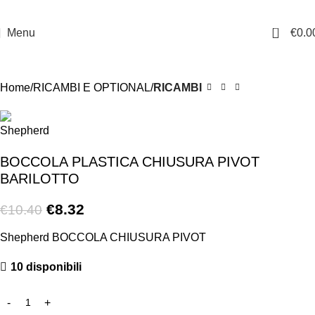
0
Menu
€
0.0
-20%
Home
RICAMBI E OPTIONAL
RICAMBI
BOCCOLA PLASTICA CHIUSURA PIVOT
BARILOTTO
€
8.32
€
10.40
Shepherd BOCCOLA CHIUSURA PIVOT
10 disponibili