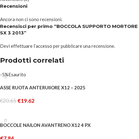
Recensioni
Ancora non ci sono recensioni.
Recensisci per primo “BOCCOLA SUPPORTO MORTORE
SX 3 2013”
Devi
effettuare l’accesso
per pubblicare una recensione.
Prodotti correlati
-5%
Esaurito
ASSE RUOTA ANTERUIIORE X12 – 2025
€
20.65
€
19.62
LEGGI TUTTO
BOCCOLE NAILON AVANTRENO X12 4 PX
€
7.84