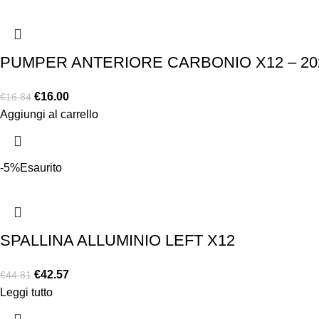
PUMPER ANTERIORE CARBONIO X12 – 20
€
16.00
€
16.84
Aggiungi al carrello
-5%
Esaurito
SPALLINA ALLUMINIO LEFT X12
€
42.57
€
44.81
Leggi tutto