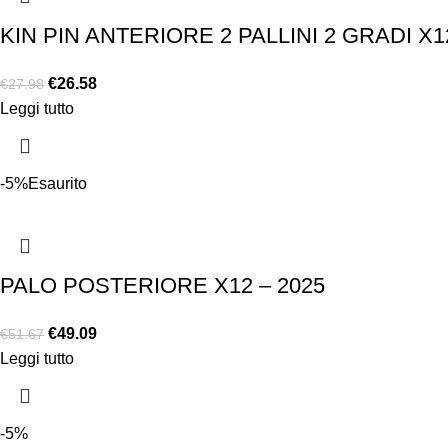
KIN PIN ANTERIORE 2 PALLINI 2 GRADI X1
€
26.58
€
27.98
Leggi tutto
-5%
Esaurito
PALO POSTERIORE X12 – 2025
€
49.09
€
51.67
Leggi tutto
-5%