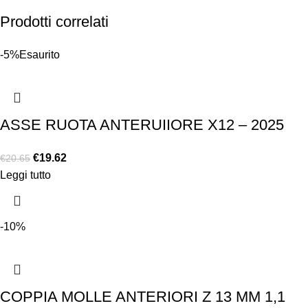
Prodotti correlati
-5%
Esaurito
ASSE RUOTA ANTERUIIORE X12 – 2025
€
19.62
€
20.65
Leggi tutto
-10%
COPPIA MOLLE ANTERIORI Z 13 MM 1,1