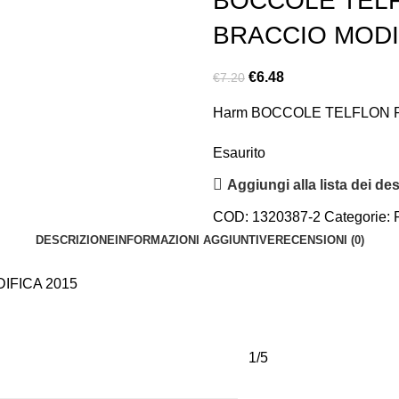
BOCCOLE TEL
BRACCIO MODI
€
6.48
€
7.20
Harm BOCCOLE TELFLON 
Esaurito
Aggiungi alla lista dei des
COD:
1320387-2
Categorie:
DESCRIZIONE
INFORMAZIONI AGGIUNTIVE
RECENSIONI (0)
FICA 2015
1/5