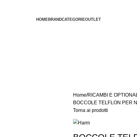
HOME
BRAND
CATEGORIE
OUTLET
Home
RICAMBI E OPTIONA
BOCCOLE TELFLON PER N
Torna ai prodotti