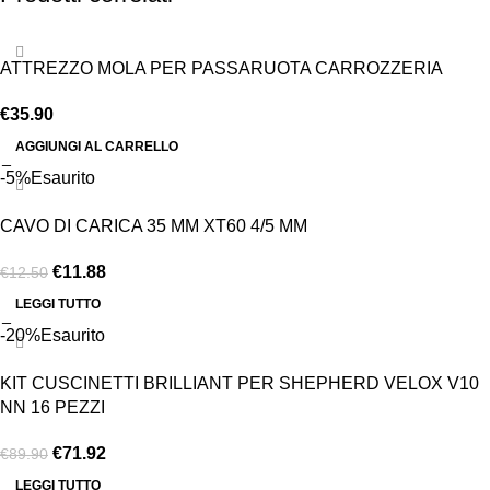
ATTREZZO MOLA PER PASSARUOTA CARROZZERIA
€
35.90
AGGIUNGI AL CARRELLO
-5%
Esaurito
CAVO DI CARICA 35 MM XT60 4/5 MM
€
11.88
€
12.50
LEGGI TUTTO
-20%
Esaurito
KIT CUSCINETTI BRILLIANT PER SHEPHERD VELOX V10
NN 16 PEZZI
€
71.92
€
89.90
LEGGI TUTTO