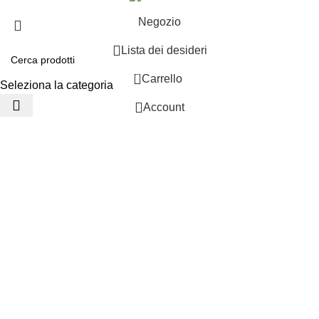
Negozio
Lista dei desideri
0
Carrello
Seleziona la categoria
Account