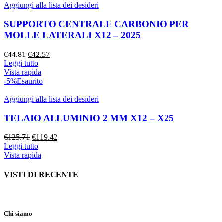
Aggiungi alla lista dei desideri
SUPPORTO CENTRALE CARBONIO PER
MOLLE LATERALI X12 – 2025
€
44.81
€
42.57
Leggi tutto
Vista rapida
-5%
Esaurito
Aggiungi alla lista dei desideri
TELAIO ALLUMINIO 2 MM X12 – X25
€
125.71
€
119.42
Leggi tutto
Vista rapida
VISTI DI RECENTE
Chi siamo