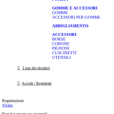
GOMME E ACCESSORI
GOMME
ACCESSORI PER GOMME
ABBIGLIAMENTO
ACCESSORI
BORSE
CORONE
PIGNONI
CUSCINETTI
UTENSILI
Lista dei desideri
Accedi / Registrati
Registrazione
Vicino
Non hai ancora un account?