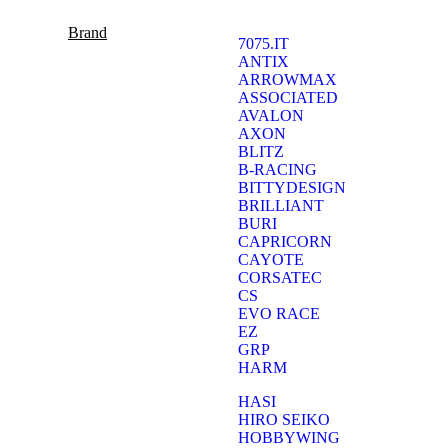
Brand
7075.IT
ANTIX
ARROWMAX
ASSOCIATED
AVALON
AXON
BLITZ
B-RACING
BITTYDESIGN
BRILLIANT
BURI
CAPRICORN
CAYOTE
CORSATEC
CS
EVO RACE
EZ
GRP
HARM
HASI
HIRO SEIKO
HOBBYWING