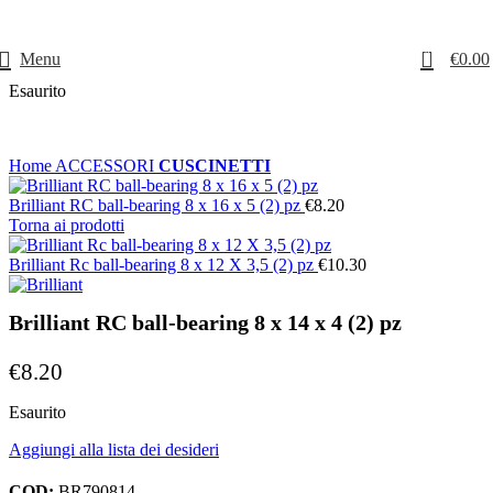
0
Menu
€
0.00
Esaurito
Home
ACCESSORI
CUSCINETTI
Brilliant RC ball-bearing 8 x 16 x 5 (2) pz
€
8.20
Torna ai prodotti
Brilliant Rc ball-bearing 8 x 12 X 3,5 (2) pz
€
10.30
Brilliant RC ball-bearing 8 x 14 x 4 (2) pz
€
8.20
Esaurito
Aggiungi alla lista dei desideri
COD:
BR790814