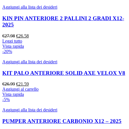
Aggiungi alla lista dei desideri
KIN PIN ANTERIORE 2 PALLINI 2 GRADI X12-
2025
€
27.98
€
26.58
Leggi tutto
Vista rapida
-20%
Aggiungi alla lista dei desideri
KIT PALO ANTERIORE SOLID AXE VELOX V8
€
26.99
€
21.59
Aggiungi al carrello
Vista rapida
-5%
Aggiungi alla lista dei desideri
PUMPER ANTERIORE CARBONIO X12 – 2025