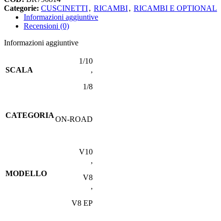
Categorie:
CUSCINETTI
,
RICAMBI
,
RICAMBI E OPTIONAL
Informazioni aggiuntive
Recensioni (0)
Informazioni aggiuntive
1/10
SCALA
,
1/8
CATEGORIA
ON-ROAD
V10
,
MODELLO
V8
,
V8 EP