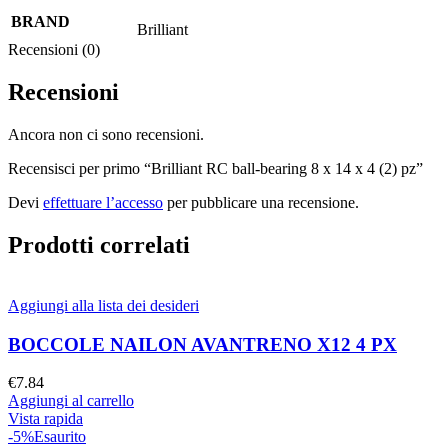
BRAND
Brilliant
Recensioni (0)
Recensioni
Ancora non ci sono recensioni.
Recensisci per primo “Brilliant RC ball-bearing 8 x 14 x 4 (2) pz”
Devi
effettuare l’accesso
per pubblicare una recensione.
Prodotti correlati
Aggiungi alla lista dei desideri
BOCCOLE NAILON AVANTRENO X12 4 PX
€
7.84
Aggiungi al carrello
Vista rapida
-5%
Esaurito