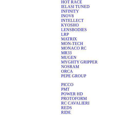
HOT RACE
IELASI TUNED
INFINITY
INOV8
INTELLECT
KYOSHO
LENSBODIES
LRP
MATRIX
MON-TECH
MONACO RC
MR33
MUGEN
MYGHTY GRIPPER
NOSRAM
ORCA
PEPE GROUP
PICCO
PMT
POWER HD
PROTOFORM
RC CAVALIERI
REDS
RIDE