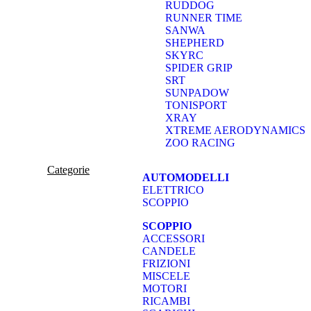
RUDDOG
RUNNER TIME
SANWA
SHEPHERD
SKYRC
SPIDER GRIP
SRT
SUNPADOW
TONISPORT
XRAY
XTREME AERODYNAMICS
ZOO RACING
Categorie
AUTOMODELLI
ELETTRICO
SCOPPIO
SCOPPIO
ACCESSORI
CANDELE
FRIZIONI
MISCELE
MOTORI
RICAMBI