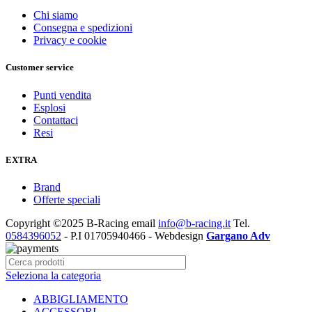
Chi siamo
Consegna e spedizioni
Privacy e cookie
Customer service
Punti vendita
Esplosi
Contattaci
Resi
EXTRA
Brand
Offerte speciali
Copyright ©2025 B-Racing email
info@b-racing.it
Tel.
0584396052
- P.I 01705940466 - Webdesign
Gargano Adv
Seleziona la categoria
ABBIGLIAMENTO
ACCESSORI