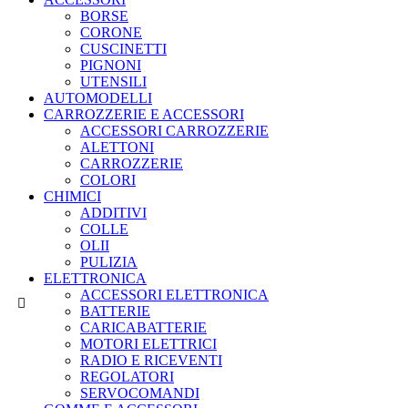
BORSE
CORONE
CUSCINETTI
PIGNONI
UTENSILI
AUTOMODELLI
CARROZZERIE E ACCESSORI
ACCESSORI CARROZZERIE
ALETTONI
CARROZZERIE
COLORI
CHIMICI
ADDITIVI
COLLE
OLII
PULIZIA
ELETTRONICA
ACCESSORI ELETTRONICA
BATTERIE
CARICABATTERIE
MOTORI ELETTRICI
RADIO E RICEVENTI
REGOLATORI
SERVOCOMANDI