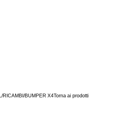
L
RICAMBI
BUMPER X4
Torna ai prodotti