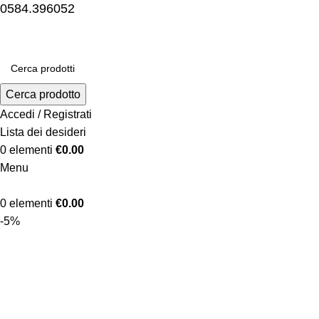
0584.396052
Cerca prodotto
Accedi / Registrati
Lista dei desideri
0
elementi
€
0.00
Menu
0
elementi
€
0.00
-5%