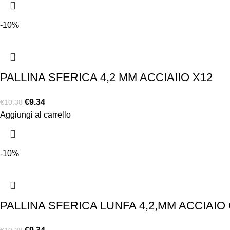
-10%
PALLINA SFERICA 4,2 MM ACCIAIIO X12
€
9.34
€
10.38
Aggiungi al carrello
-10%
PALLINA SFERICA LUNFA 4,2,MM ACCIAIO