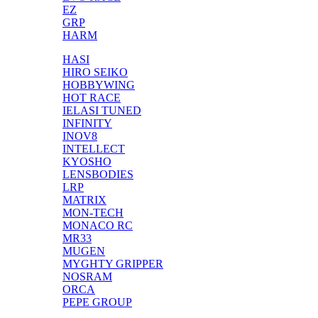
EZ
GRP
HARM
HASI
HIRO SEIKO
HOBBYWING
HOT RACE
IELASI TUNED
INFINITY
INOV8
INTELLECT
KYOSHO
LENSBODIES
LRP
MATRIX
MON-TECH
MONACO RC
MR33
MUGEN
MYGHTY GRIPPER
NOSRAM
ORCA
PEPE GROUP