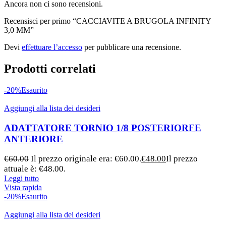
Ancora non ci sono recensioni.
Recensisci per primo “CACCIAVITE A BRUGOLA INFINITY
3,0 MM”
Devi
effettuare l’accesso
per pubblicare una recensione.
Prodotti correlati
-20%
Esaurito
Aggiungi alla lista dei desideri
ADATTATORE TORNIO 1/8 POSTERIORFE
ANTERIORE
€
60.00
Il prezzo originale era: €60.00.
€
48.00
Il prezzo
attuale è: €48.00.
Leggi tutto
Vista rapida
-20%
Esaurito
Aggiungi alla lista dei desideri