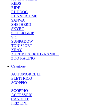
REDS
RIDE
RUDDOG
RUNNER TIME
SANWA
SHEPHERD
SKYRC
SPIDER GRIP
SRT
SUNPADOW
TONISPORT
XRAY
XTREME AERODYNAMICS
ZOO RACING
Categorie
AUTOMODELLI
ELETTRICO
SCOPPIO
SCOPPIO
ACCESSORI
CANDELE
FRIZIONI