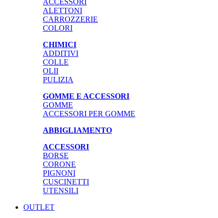
ACCESSORI
ALETTONI
CARROZZERIE
COLORI
CHIMICI
ADDITIVI
COLLE
OLII
PULIZIA
GOMME E ACCESSORI
GOMME
ACCESSORI PER GOMME
ABBIGLIAMENTO
ACCESSORI
BORSE
CORONE
PIGNONI
CUSCINETTI
UTENSILI
OUTLET