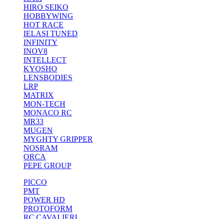
HIRO SEIKO
HOBBYWING
HOT RACE
IELASI TUNED
INFINITY
INOV8
INTELLECT
KYOSHO
LENSBODIES
LRP
MATRIX
MON-TECH
MONACO RC
MR33
MUGEN
MYGHTY GRIPPER
NOSRAM
ORCA
PEPE GROUP
PICCO
PMT
POWER HD
PROTOFORM
RC CAVALIERI