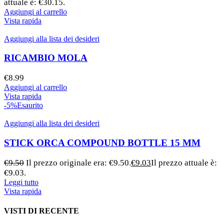
attuale è: €30.15.
Aggiungi al carrello
Vista rapida
Aggiungi alla lista dei desideri
RICAMBIO MOLA
€
8.99
Aggiungi al carrello
Vista rapida
-5%
Esaurito
Aggiungi alla lista dei desideri
STICK ORCA COMPOUND BOTTLE 15 MM
€
9.50
Il prezzo originale era: €9.50.
€
9.03
Il prezzo attuale è:
€9.03.
Leggi tutto
Vista rapida
VISTI DI RECENTE