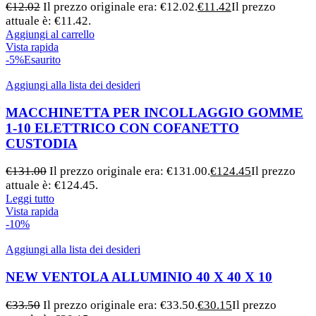
€
12.02
Il prezzo originale era: €12.02.
€
11.42
Il prezzo
attuale è: €11.42.
Aggiungi al carrello
Vista rapida
-5%
Esaurito
Aggiungi alla lista dei desideri
MACCHINETTA PER INCOLLAGGIO GOMME
1-10 ELETTRICO CON COFANETTO
CUSTODIA
€
131.00
Il prezzo originale era: €131.00.
€
124.45
Il prezzo
attuale è: €124.45.
Leggi tutto
Vista rapida
-10%
Aggiungi alla lista dei desideri
NEW VENTOLA ALLUMINIO 40 X 40 X 10
€
33.50
Il prezzo originale era: €33.50.
€
30.15
Il prezzo