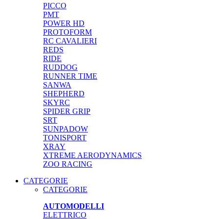
PICCO
PMT
POWER HD
PROTOFORM
RC CAVALIERI
REDS
RIDE
RUDDOG
RUNNER TIME
SANWA
SHEPHERD
SKYRC
SPIDER GRIP
SRT
SUNPADOW
TONISPORT
XRAY
XTREME AERODYNAMICS
ZOO RACING
CATEGORIE
CATEGORIE
AUTOMODELLI
ELETTRICO