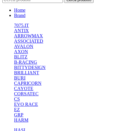
Home
Brand
7075.IT
ANTIX
ARROWMAX
ASSOCIATED
AVALON
AXON
BLITZ
B-RACING
BITTYDESIGN
BRILLIANT
BURI
CAPRICORN
CAYOTE
CORSATEC
CS
EVO RACE
EZ
GRP
HARM
HASI