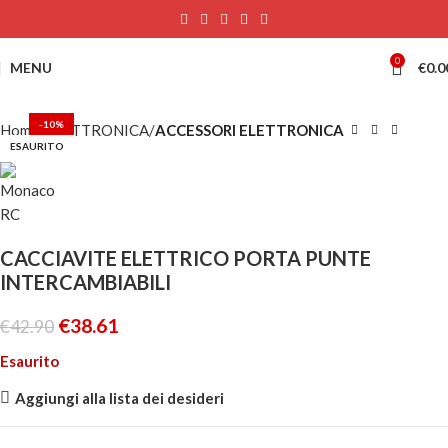
0
MENU
€
0.0
-10%
Home
ELETTRONICA
ACCESSORI ELETTRONICA
ESAURITO
CACCIAVITE ELETTRICO PORTA PUNTE
INTERCAMBIABILI
€
38.61
€
42.90
Esaurito
Aggiungi alla lista dei desideri