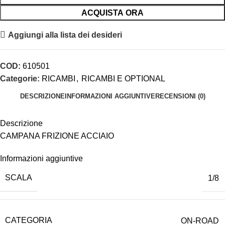
ACQUISTA ORA
Aggiungi alla lista dei desideri
COD:
610501
Categorie:
RICAMBI
,
RICAMBI E OPTIONAL
DESCRIZIONE
INFORMAZIONI AGGIUNTIVE
RECENSIONI (0)
Descrizione
CAMPANA FRIZIONE ACCIAIO
Informazioni aggiuntive
SCALA
1/8
CATEGORIA
ON-ROAD