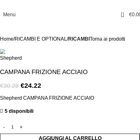
0
Menu
€
0.0
-20%
Home
RICAMBI E OPTIONAL
RICAMBI
Torna ai prodotti
CAMPANA FRIZIONE ACCIAIO
€
24.22
€
30.28
Shepherd CAMPANA FRIZIONE ACCIAIO
5 disponibili
AGGIUNGI AL CARRELLO