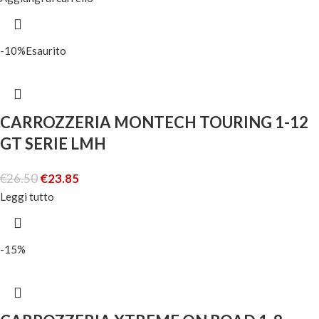
-10%
Esaurito
CARROZZERIA MONTECH TOURING 1-12
GT SERIE LMH
€
26.50
€
23.85
Leggi tutto
-15%