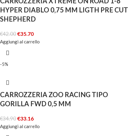
CARROZZERIA XTREME ON ROAD 1-8
HYPER DIABLO 0,75 MM LIGTH PRE CUT
SHEPHERD
€
42.00
€
35.70
Aggiungi al carrello
-5%
CARROZZERIA ZOO RACING TIPO
GORILLA FWD 0,5 MM
€
34.90
€
33.16
Aggiungi al carrello