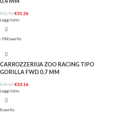
0,4 MM
€
32.90
€
31.26
Leggi tutto
-5%
Esaurito
CARROZZERIUA ZOO RACING TIPO
GORILLA FWD 0,7 MM
€
34.90
€
33.16
Leggi tutto
Esaurito