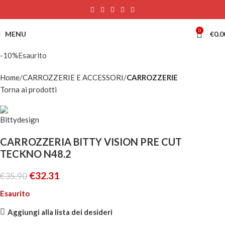
0
MENU
€
0.0
-10%
Esaurito
Home
CARROZZERIE E ACCESSORI
CARROZZERIE
Torna ai prodotti
CARROZZERIA BITTY VISION PRE CUT
TECKNO N48.2
€
32.31
€
35.90
Esaurito
Aggiungi alla lista dei desideri