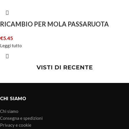
RICAMBIO PER MOLA PASSARUOTA
€
5.45
Leggi tutto
VISTI DI RECENTE
CHI SIAMO
Chi siamo
Consegna e spedizioni
Privacy e cookie