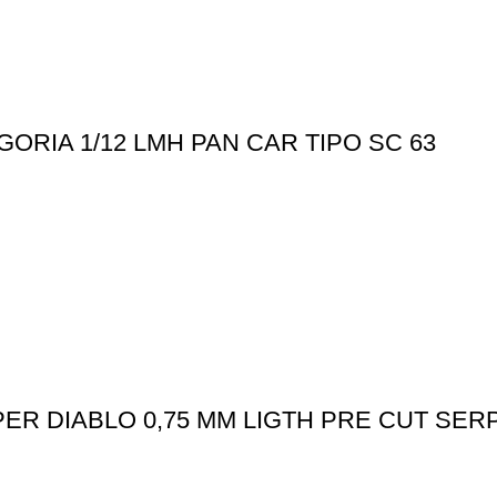
RIA 1/12 LMH PAN CAR TIPO SC 63
ER DIABLO 0,75 MM LIGTH PRE CUT SER