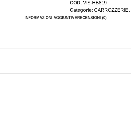
COD:
VIS-HB819
Categorie:
CARROZZERIE
,
INFORMAZIONI AGGIUNTIVE
RECENSIONI (0)