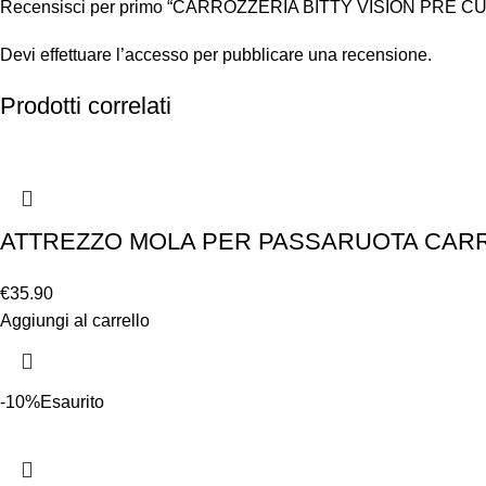
Recensisci per primo “CARROZZERIA BITTY VISION PRE C
Devi
effettuare l’accesso
per pubblicare una recensione.
Prodotti correlati
ATTREZZO MOLA PER PASSARUOTA CAR
€
35.90
Aggiungi al carrello
-10%
Esaurito