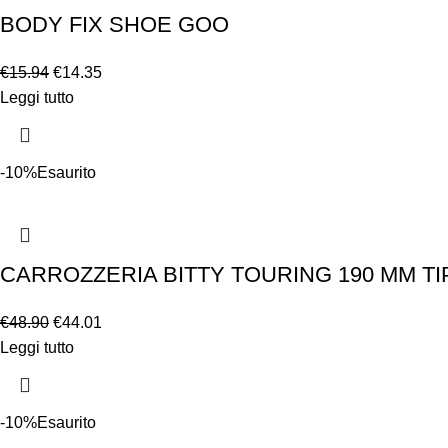
BODY FIX SHOE GOO
€
15.94
€
14.35
Leggi tutto
-10%
Esaurito
CARROZZERIA BITTY TOURING 190 MM TI
€
48.90
€
44.01
Leggi tutto
-10%
Esaurito