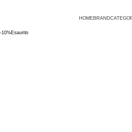
HOME
BRAND
CATEGOR
-10%
Esaurito