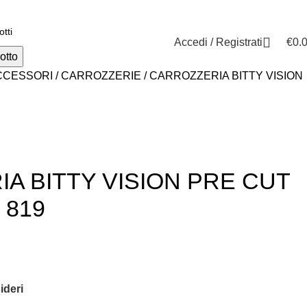
0584.3960
Accedi / Registrati
€
0.
otto
CCESSORI
CARROZZERIE
CARROZZERIA BITTY VISION
A BITTY VISION PRE CUT
 819
ideri