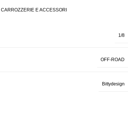
CARROZZERIE E ACCESSORI
1/8
OFF-ROAD
Bittydesign