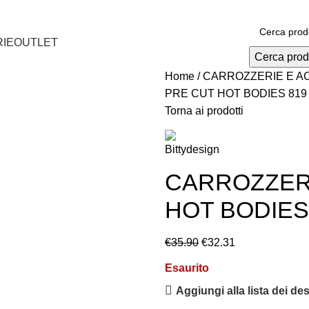
IE
OUTLET
Cerca prod
Home
CARROZZERIE E A
PRE CUT HOT BODIES 819
Torna ai prodotti
CARROZZERI
HOT BODIES
€
35.90
€
32.31
Esaurito
Aggiungi alla lista dei des