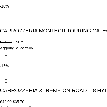
-10%
CARROZZERIA MONTECH TOURING CATEGO
€
27.50
€
24.75
Aggiungi al carrello
-15%
CARROZZERIA XTREME ON ROAD 1-8 HYP
€
42.00
€
35.70