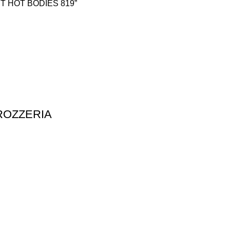
UT HOT BODIES 819”
ROZZERIA