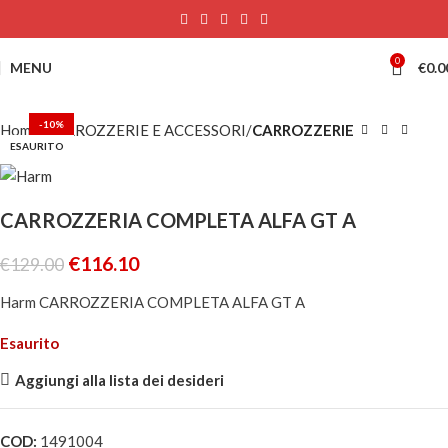
0
MENU
€
0.0
-10%
Home
CARROZZERIE E ACCESSORI
CARROZZERIE
ESAURITO
CARROZZERIA COMPLETA ALFA GT A
€
116.10
€
129.00
Harm CARROZZERIA COMPLETA ALFA GT A
Esaurito
Aggiungi alla lista dei desideri
COD:
1491004