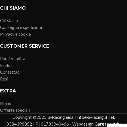
CHI SIAMO
Chi siamo
Consegna e spedizioni
Privacy e cookie
CUSTOMER SERVICE
Punti vendita
Esplosi
Contattaci
Resi
EXTRA
Brand
Offerte speciali
Copyright ©2025 B-Racing email
info@b-racing.it
Tel.
0584396052
- P.I 01705940466 - Webdesign
Gargano Adv