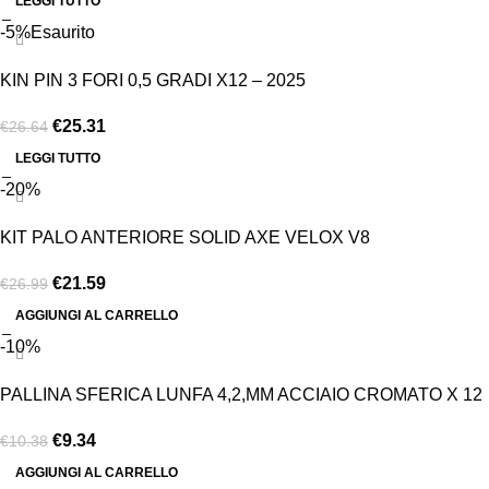
LEGGI TUTTO
-5%
Esaurito
KIN PIN 3 FORI 0,5 GRADI X12 – 2025
€
25.31
€
26.64
LEGGI TUTTO
-20%
KIT PALO ANTERIORE SOLID AXE VELOX V8
€
21.59
€
26.99
AGGIUNGI AL CARRELLO
-10%
PALLINA SFERICA LUNFA 4,2,MM ACCIAIO CROMATO X 12
€
9.34
€
10.38
AGGIUNGI AL CARRELLO