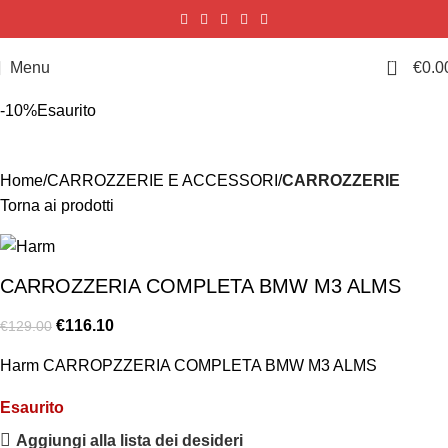
0
Menu
€
0.0
-10%
Esaurito
Home
CARROZZERIE E ACCESSORI
CARROZZERIE
Torna ai prodotti
CARROZZERIA COMPLETA BMW M3 ALMS
€
116.10
€
129.00
Harm CARROPZZERIA COMPLETA BMW M3 ALMS
Esaurito
Aggiungi alla lista dei desideri