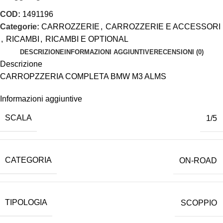
COD:
1491196
Categorie:
CARROZZERIE
,
CARROZZERIE E ACCESSORI
,
RICAMBI
,
RICAMBI E OPTIONAL
DESCRIZIONE
INFORMAZIONI AGGIUNTIVE
RECENSIONI (0)
Descrizione
CARROPZZERIA COMPLETA BMW M3 ALMS
Informazioni aggiuntive
SCALA
1/5
CATEGORIA
ON-ROAD
TIPOLOGIA
SCOPPIO