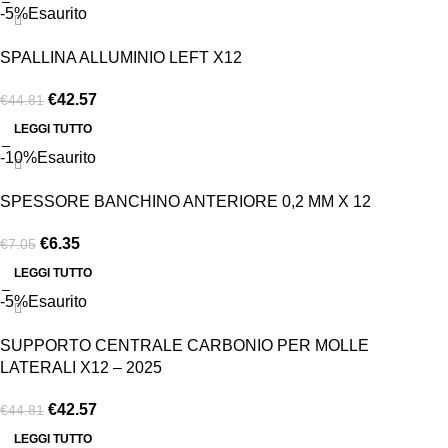
-5%
Esaurito
SPALLINA ALLUMINIO LEFT X12
€
42.57
€
44.81
LEGGI TUTTO
-10%
Esaurito
SPESSORE BANCHINO ANTERIORE 0,2 MM X 12
€
6.35
€
7.05
LEGGI TUTTO
-5%
Esaurito
SUPPORTO CENTRALE CARBONIO PER MOLLE
LATERALI X12 – 2025
€
42.57
€
44.81
LEGGI TUTTO