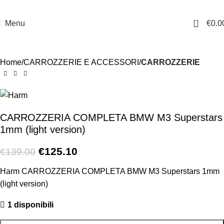
0
Menu
€
0.0
-10%
Home
CARROZZERIE E ACCESSORI
CARROZZERIE
CARROZZERIA COMPLETA BMW M3 Superstars
1mm (light version)
€
125.10
€
139.00
Harm CARROZZERIA COMPLETA BMW M3 Superstars 1mm
(light version)
1 disponibili