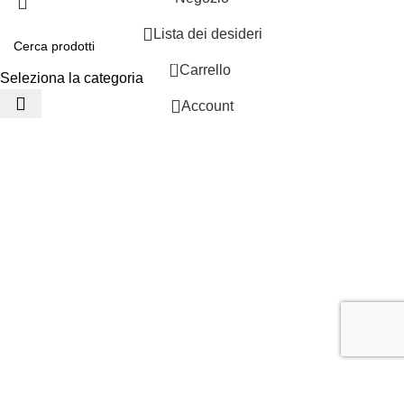
Lista dei desideri
0
Carrello
Seleziona la categoria
Account